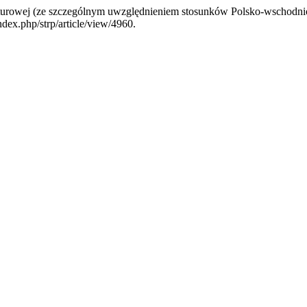
lturowej (ze szczególnym uwzględnieniem stosunków Polsko-wschodni
ndex.php/strp/article/view/4960.