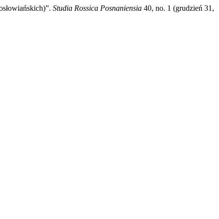
osłowiańskich)”.
Studia Rossica Posnaniensia
40, no. 1 (grudzień 31,