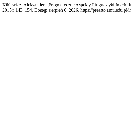
Kiklewicz, Aleksander. „Pragmatyczne Aspekty Lingwistyki Interku
2015): 143–154. Dostęp sierpień 6, 2026. https://pressto.amu.edu.pl/i