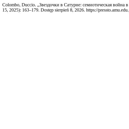
Colombo, Duccio. „Звездочки в Сатурне: семиотическая война 
15, 2025): 163–179. Dostęp sierpień 8, 2026. https://pressto.amu.edu.