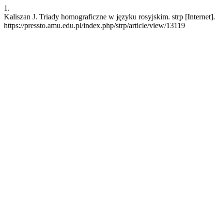
1.
Kaliszan J. Triady homograficzne w języku rosyjskim. strp [Internet]
https://pressto.amu.edu.pl/index.php/strp/article/view/13119