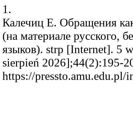
1.
Калечиц Е. Обращения ка
(на материале русского, б
языков). strp [Internet]. 5
sierpień 2026];44(2):195-2
https://pressto.amu.edu.pl/