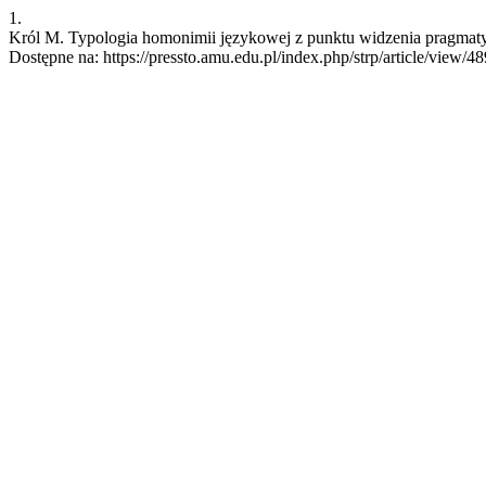
1.
Król M. Typologia homonimii językowej z punktu widzenia pragmatyki
Dostępne na: https://pressto.amu.edu.pl/index.php/strp/article/view/4