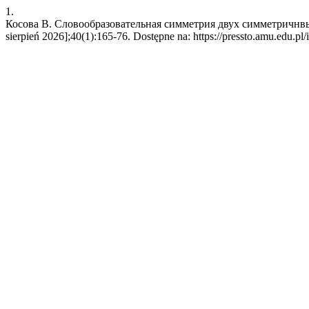
1.
Косова В. Словообразовательная симметрия двух симметричнвых с
sierpień 2026];40(1):165-76. Dostępne na: https://pressto.amu.edu.pl/