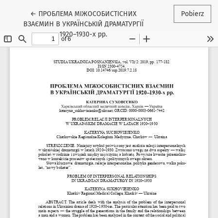
Wróć do szczegółów artykułu
←
ПРОБЛЕМА МІЖОСОБИСТІСНИХ
Pobierz
ВЗАЄМИН В УКРАЇНСЬКІЙ ДРАМАТУРГІЇ
1920–1930-х рр.