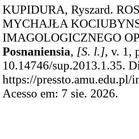
KUPIDURA, Ryszard. R
MYCHAJŁA KOCIUBYNS
IMAGOLOGICZNEGO OP
Posnaniensia
,
[S. l.]
, v. 1
10.14746/sup.2013.1.35. D
https://pressto.amu.edu.pl/
Acesso em: 7 sie. 2026.