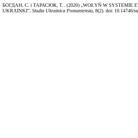
БОГДАН, С. i ТАРАСЮК, Т. . (2020) „WOŁYŃ W SYSTE
UKRAINKI”,
Studia Ukrainica Posnaniensia
, 8(2). doi: 10.14746/s