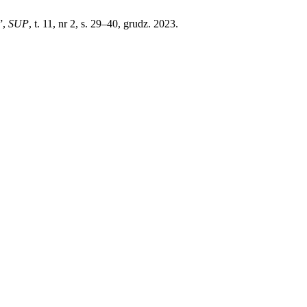
”,
SUP
, t. 11, nr 2, s. 29–40, grudz. 2023.