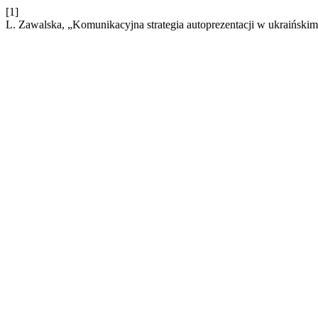
[1]
L. Zawalska, „Komunikacyjna strategia autoprezentacji w ukraiński