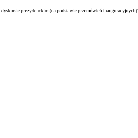
m dyskursie prezydenckim (na podstawie przemówień inauguracyjnych)