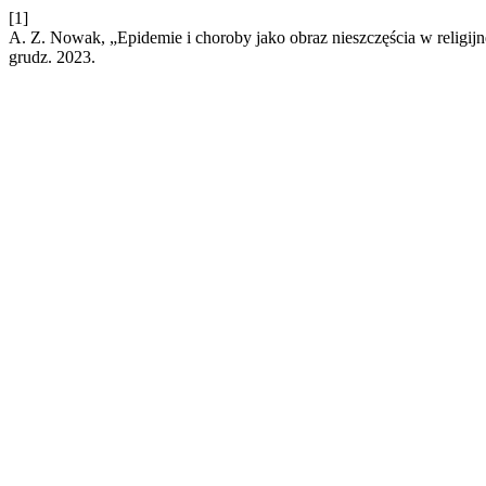
[1]
A. Z. Nowak, „Epidemie i choroby jako obraz nieszczęścia w religijn
grudz. 2023.