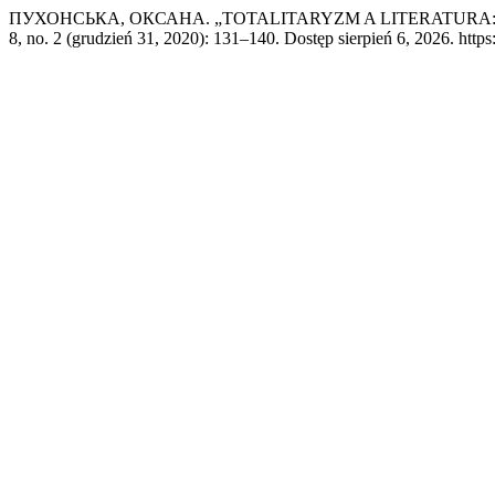
ПУХОНСЬКА, ОКСАНА. „TOTALITARYZM A LITERATURA
8, no. 2 (grudzień 31, 2020): 131–140. Dostęp sierpień 6, 2026. https