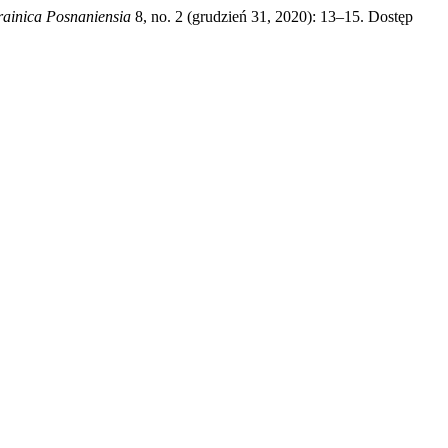
rainica Posnaniensia
8, no. 2 (grudzień 31, 2020): 13–15. Dostęp