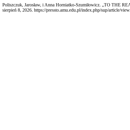
Poliszczuk, Jarosław, i Anna Horniatko-Szumiłowicz. „TO
sierpień 8, 2026. https://pressto.amu.edu.pl/index.php/sup/article/vie