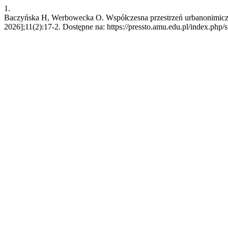
1.
Baczyńska H, Werbowecka O. Współczesna przestrzeń urbanonimiczna
2026];11(2):17-2. Dostępne na: https://pressto.amu.edu.pl/index.php/