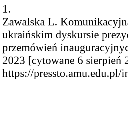
1.
Zawalska L. Komunikacyjna 
ukraińskim dyskursie prez
przemówień inauguracyjnych
2023 [cytowane 6 sierpień 
https://pressto.amu.edu.pl/