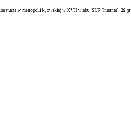
iteraturze w metropolii kijowskiej w XVII wieku. SUP [Internet]. 29 g