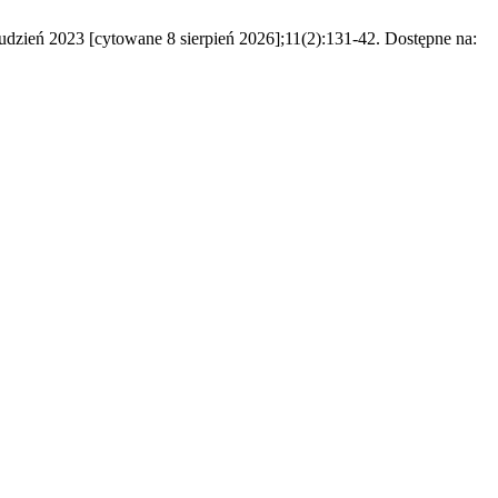
rudzień 2023 [cytowane 8 sierpień 2026];11(2):131-42. Dostępne na: