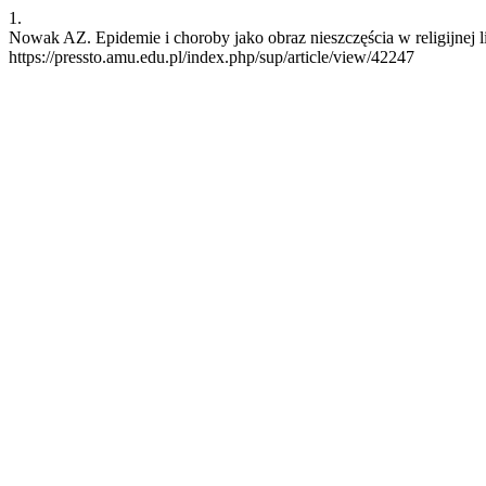
1.
Nowak AZ. Epidemie i choroby jako obraz nieszczęścia w religijnej l
https://pressto.amu.edu.pl/index.php/sup/article/view/42247