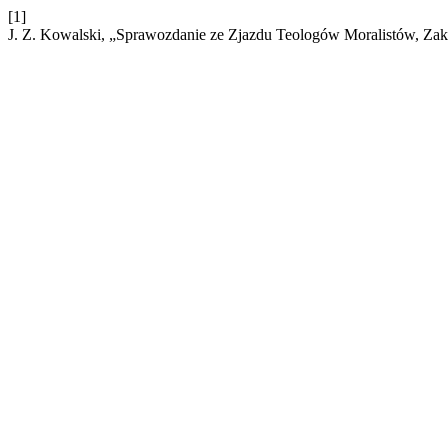
[1]
J. Z. Kowalski, „Sprawozdanie ze Zjazdu Teologów Moralistów, Za