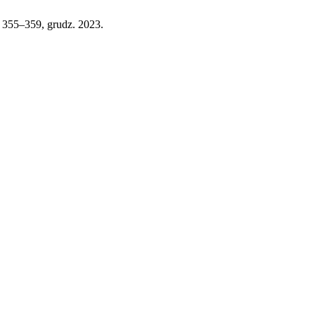
 s. 355–359, grudz. 2023.