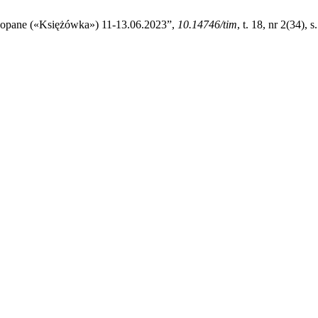
kopane («Księżówka») 11-13.06.2023”,
10.14746/tim
, t. 18, nr 2(34),