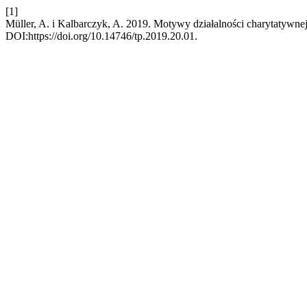
[1]
Müller, A. i Kalbarczyk, A. 2019. Motywy działalności charytatywne
DOI:https://doi.org/10.14746/tp.2019.20.01.