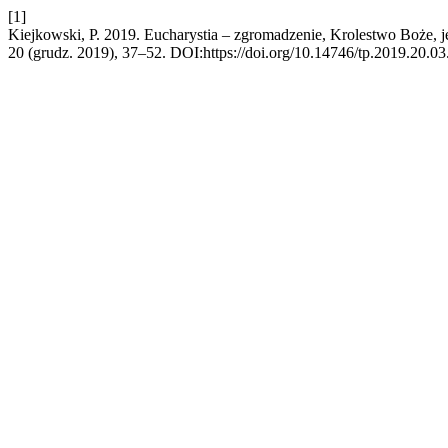
[1]
Kiejkowski, P. 2019. Eucharystia – zgromadzenie, Krolestwo Boże, 
20 (grudz. 2019), 37–52. DOI:https://doi.org/10.14746/tp.2019.20.03