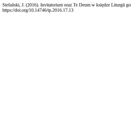
Stefański, J. (2016). Invitatorium oraz Te Deum w księdze Liturgii g
https://doi.org/10.14746/tp.2016.17.13