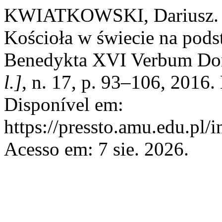
KWIATKOWSKI, Dariusz. G
Kościoła w świecie na podst
Benedykta XVI Verbum Do
l.]
, n. 17, p. 93–106, 2016
Disponível em:
https://pressto.amu.edu.pl/
Acesso em: 7 sie. 2026.