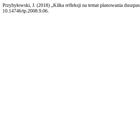
Przybyłowski, J. (2018) „Kilka refleksji na temat planowania duszpa
10.14746/tp.2008.9.06.