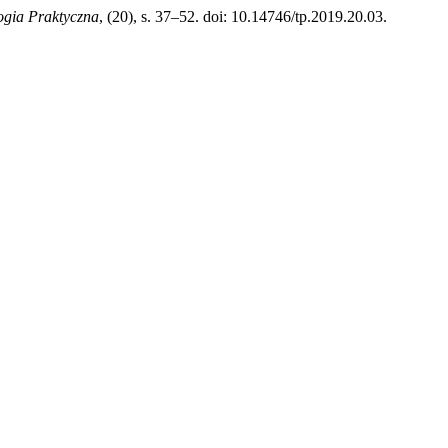
ogia Praktyczna
, (20), s. 37–52. doi: 10.14746/tp.2019.20.03.