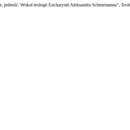
że, jedność. Wokoł teologii Eucharystii Aleksandra Schmemanna”,
Teol