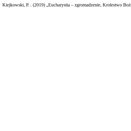
Kiejkowski, P. . (2019) „Eucharystia – zgromadzenie, Krolestwo Bo