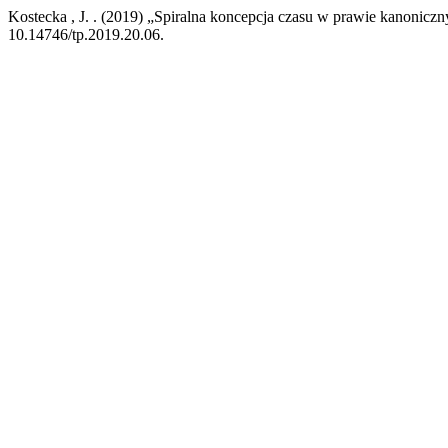
Kostecka , J. . (2019) „Spiralna koncepcja czasu w prawie kanoniczn
10.14746/tp.2019.20.06.