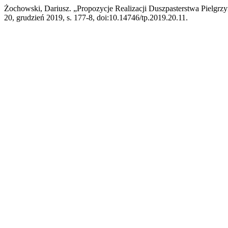
Żochowski, Dariusz. „Propozycje Realizacji Duszpasterstwa Pielg
20, grudzień 2019, s. 177-8, doi:10.14746/tp.2019.20.11.