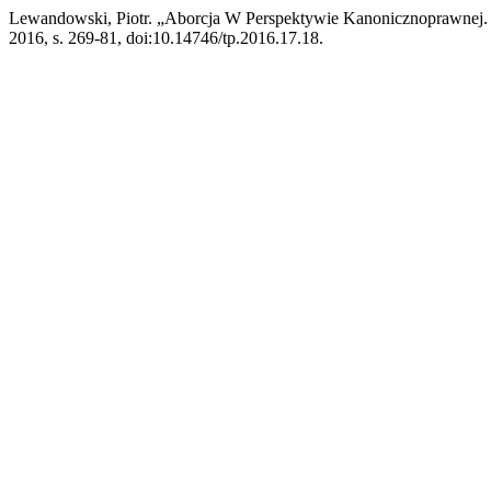
Lewandowski, Piotr. „Aborcja W Perspektywie Kanonicznoprawnej. 
2016, s. 269-81, doi:10.14746/tp.2016.17.18.