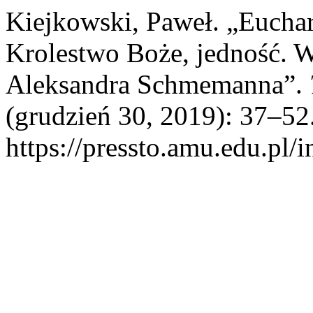
Kiejkowski, Paweł. „Euchar
Krolestwo Boże, jedność. W
Aleksandra Schmemanna”.
(grudzień 30, 2019): 37–52.
https://pressto.amu.edu.pl/