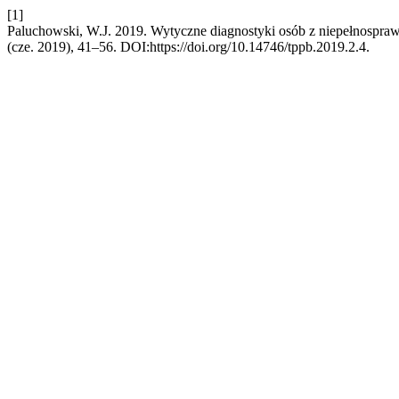
[1]
Paluchowski, W.J. 2019. Wytyczne diagnostyki osób z niepełnospraw
(cze. 2019), 41–56. DOI:https://doi.org/10.14746/tppb.2019.2.4.