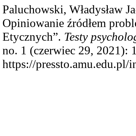
Paluchowski, Władysław Ja
Opiniowanie źródłem prob
Etycznych”.
Testy psycholo
no. 1 (czerwiec 29, 2021): 
https://pressto.amu.edu.pl/