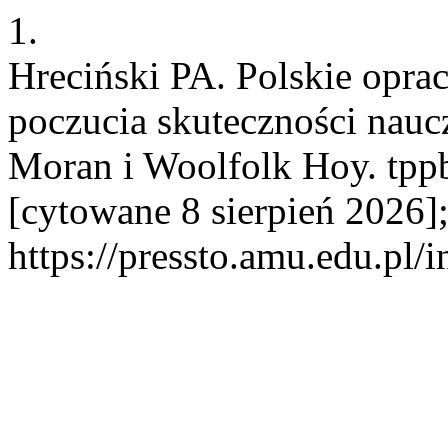
1.
Hreciński PA. Polskie oprac
poczucia skuteczności nauc
Moran i Woolfolk Hoy. tppb
[cytowane 8 sierpień 2026]
https://pressto.amu.edu.pl/