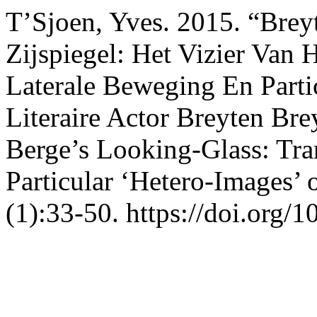
T’Sjoen, Yves. 2015. “Brey
Zijspiegel: Het Vizier Van 
Laterale Beweging En Parti
Literaire Actor Breyten Br
Berge’s Looking-Glass: Tra
Particular ‘Hetero-Images’ 
(1):33-50. https://doi.org