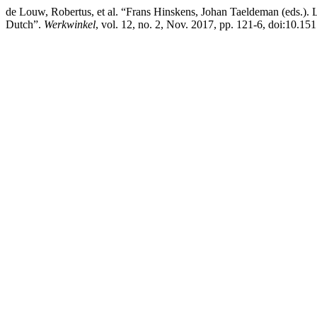
de Louw, Robertus, et al. “Frans Hinskens, Johan Taeldeman (eds.).
Dutch”.
Werkwinkel
, vol. 12, no. 2, Nov. 2017, pp. 121-6, doi:10.1