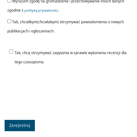
Wyrażam zgodę na gromadzenie i przechowywanie moich danych
zgodnie z
.
polityką prywatności
Tak, chciałbym(chciałabym) otrzymywać powiadomienia o nowych
publikacjach i ogłoszeniach.
Tak, chcę otrzymywać zapytania w sprawie wykonania recenzji dla
tego czasopisma.
Zarejestruj