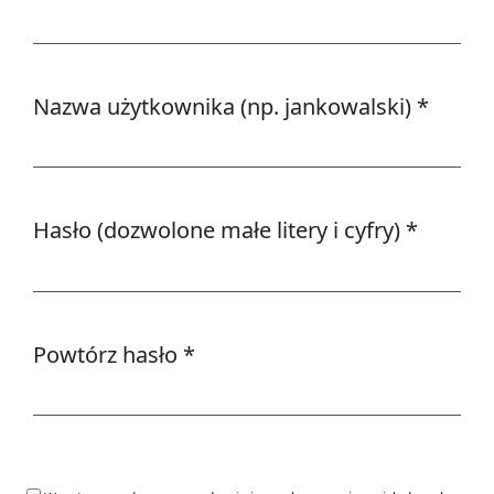
Wymagane
Nazwa użytkownika (np. jankowalski)
*
Wymagane
Hasło (dozwolone małe litery i cyfry)
*
Wymagane
Powtórz hasło
*
Wymagane