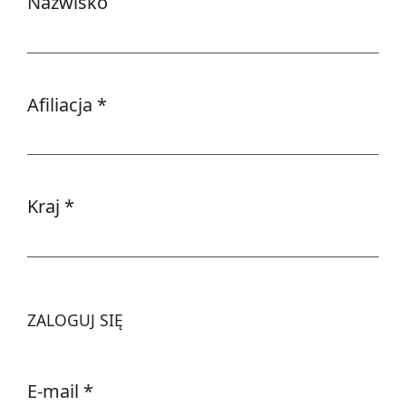
Nazwisko
Afiliacja
*
Wymagane
Kraj
*
Wymagane
ZALOGUJ SIĘ
E-mail
*