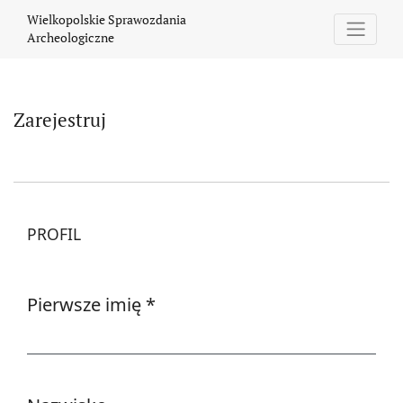
Zarejestruj
Wielkopolskie Sprawozdania
Archeologiczne
Zarejestruj
PROFIL
Pierwsze imię
*
Wymagane