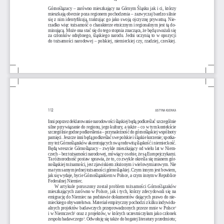
Górnoślązacy – zarówno mieszkający na Górnym Śląsku jak i ci, którzy 
mieszkają obecnie poza regionem pochodzenia – zazwyczaj bardzo silnie 
się z nim identyfikują, traktując go jako swoją ojczyznę prywatną. Nie
-
rzadko więc tożsamość o charakterze etnicznym i regionalnym jest tą do
-
minującą. Może ona stać się do tego stopnia znacząca, że będą uważali się 
za członków odrębnego, śląskiego narodu. Jedni uczynią to w opozycji 
do tożsamości narodowej – polskiej, niemieckiej czy, rzadziej, czeskiej.
112
JUSTYNA KIJONKA
Inni poprzez deklarowanie narodowości śląskiej będą podkreślać szczególnie 
silne przywiązanie do regionu, jego kultury, a także – co w tym kontekście 
szczególnie godne podkreślenia – przynależność do górnośląskiej wspólnoty 
pamięci. Jeszcze inni będą podkreślać swe polskie i śląskie korzenie; spotka
-
my też Górnoślązaków akcentujących swą rodowitą śląskość i niemieckość. 
Będą wreszcie Górnoślązacy – zwykle mieszkający od wielu lat w Niem
-
czech – bez tożsamości narodowej, mówiący o sobie, że są Europejczykami. 
Ta różnorodność postaw sprawia, że to, co zwykle określa się mianem gór
-
nośląskiej tożsamości, jest zjawiskiem złożonym i wielowymiarowym. Nie 
ma tym samym jednej tożsamości górnośląskiej. Czym innym jest bowiem, 
jak się wydaje, bycie Górnoślązakiem w Polsce, a czym innym w Republice 
Federalnej Niemiec.
W artykule poruszony został problem tożsamości Górnoślązaków 
mieszkających zarówno w Polsce, jak i tych, którzy zdecydowali się na 
emigrację do Niemiec na podstawie dokumentów dających prawo do nie
-
mieckiego obywatelstwa. Materiał empiryczny pochodzi z kilku indywidu
-
alnych projektów badawczych przeprowadzonych przeze mnie w Polsce
1
i w Niemczech
 oraz z projektów, w których uczestniczyłam jako członek 
2
zespołu badawczego
. Odwołuję się także do bogatej literatury przedmiotu; 
3