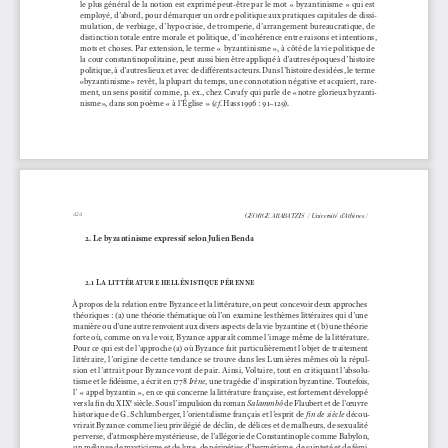
le plus général de la notion est exprimé peut-être par le mot « byzantinisme » qui est 
employé, d’abord, pour démarquer un ordre politique aux pratiques capitales de dissi
-
mulation, de verbiage, d’hypocrisie, de tromperie, d’arrangement bureaucratique, de 
distinction totale entre morale et politique, d’incohérence entre raisons et intentions, 
mots et choses. Par extension, le terme « byzantinisme », à côté de la vie politique de 
la cour constantinopolitaine, peut aussi bien être appliqué à d’autres époques d’histoire 
politique, à d’autres lieux et avec de différents acteurs. Dans l’histoire des idées, le terme 
«byzantinisme» revêt, la plupart du temps, une connotation négative et acquiert, rare
-
ment, un sens positif comme, p. ex., chez Cavafy qui parle de «notre glorieux byzanti
-
nisme», dans son poème « à l’Église » (
. Hass 1996 : 91–129). 
cf
424
GEORGE ARABATZIS  / Université d’Athènes /
2. Le byzantinisme expressif selon Julien Benda
2.1 La littérature hellénistique pérenne
À propos de la relation entre Byzance et la littérature, on peut concevoir deux approches 
théoriques : (a) une théorie thématique où l’on examine les thèmes littéraires qui d’une 
manière ou d’une autre renvoient aux divers aspects de la vie byzantine et (b) une théorie 
forte où, comme on va le voir, Byzance apparaît comme l’image même de la littérature. 
Pour ce qui est de l’approche (a) où Byzance fait particulièrement l’objet de traitement 
littéraire, l’origine de cette tendance se trouve dans les Lumières mêmes où la répul
-
sion et l’attrait pour Byzance vont de pair. Ainsi, Voltaire, tout en critiquant l’absolu
-
tisme et le fidéisme, a écrit en 1778 
, une tragédie d’inspiration byzantine. Toutefois, 
Irène
l’ « appel byzantin », en ce qui concerne la littérature française, est fortement développé 
vers la fin du XIX
 siècle. Sous l’impulsion du roman 
 de Flaubert et de l’œuvre 
Salammbô
e
historique de G. Schlumberger, l’orientalisme français et l’esprit de 
 décou
-
fin de siècle
vrirait Byzance comme lieu privilégié de déclin, de délices et de malheurs, de sexualité 
perverse, d’atmosphère mystérieuse, de l’allégorie de Constantinople comme Babylon, 
un mélange de mysticisme et de luxe, de péripéties d’hermétisme, de sainteté et de fémi
-