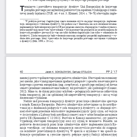
T
erminowa i prawidłowa transpozycja
 dyrektyw Unii Europejskiej do krajowego 
1
porządku prawnego jest najbardziej podstawowym aspektem wynikającego z trakta
-
towej zasady lojalności (TUE: art. 4 ust. 3; Klamert, 2014, s. 76–78) obowiązku imple
-
  W praktyce prawnej i legislacyjnej często zamiennie używa się pojęć transpozycja, implemen
-
1
tacja, inkorporacja i wdrożenie dyrektywy. Jak podnosi się w literaturze, nie są to określenia tożsame: 
implementacja bądź inkorporacja prawa UE jest pojęciem szerszym, obejmującym wszelkie czynności, 
które umożliwiają rzeczywiste wprowadzenie w życie postanowień przyjętych na szczeblu unijnym do 
krajowych porządków prawnych (a więc nie tylko działania legislacyjne i nie tylko w odniesieniu do 
dyrektyw). Z kolei transpozycja bądź wdrożenie oznaczają szczególny przypadek implementacji – 
wy
-
danie aktu prawnego, który wprowadza do krajowego porządku prawnego rozwiązania wynikające 
z dyrektywy (Mik, 1998, s. 28 i n.).
40
PP 2 ’17
Jacek K. SOKOŁOWSKI, Dariusz STOLICKI 
mentacji prawa wspólnotowego przez państwa członkowskie. Obowiązek ten rozumiany 
jest szeroko, jako wymóg zapewnienia zgodności przepisów i sposobu stosowania prawa 
krajowego z prawem europejskim (ang. 
compliance
), a sposób jego realizacji od dawna 
stanowi przedmiot zainteresowania badaczy, tak prawników, jak i politologów (Conant, 
2012). Mimo to, do dzisiaj przyczyny uchybień – polegających zarówno na całkowitym 
braku transpozycji, jak i na spóźnionej lub nieprawidłowej transpozycji – nie są wciąż 
dostatecznie wyjaśnione.
Nadzór nad procesem transpozycji dyrektyw przez kraje członkowskie sprawuje 
z  urzędu Komisja Europejska. Państwa członkowskie zobowiązane są do notyfiko
-
wania jej o działaniach podjętych w celu transpozycji dyrektywy, co obejmuje rów
-
nież obowiązek przesłania tekstu aktów implementacyjnych
 (przy czym, od wejścia 
2
w życie traktatu z Lizbony brak notyfikacji stanowi sam w sobie formalne naruszenie 
prawa UE (Komunikat C 12/2011). Pozwala to Komisji monitorować, czy państwa 
wypełniają obowiązek transpozycyjny oraz czy czynią to terminowo. Ponadto, na 
podstawie dostarczonych przez kraje członkowskie aktów implementacyjnych Ko
-
misja weryfikuje, czy dokonana transpozycja rzeczywiście prowadzi do osiągnię
-
cia rezultatów przewidzianych dyrektywą. W oparciu o uzyskane w ten sposób in
-
formacje sporządzane są coroczne raporty, pełniące oprócz funkcji informacyjnej 