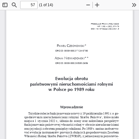
(1 of 14)
Toggle
Find
Zoom
Zoom
To
Sidebar
Out
In
PRZEGLĄD PRAWA ROLNEGO
NR 1 (30) – 2022, 57–70
DOI: 10.14746/ppr.2022.30.1.5
P
 C
*
aweł
zeChowski
oRCiD: 0000-0002-7124-5780
a
 N
** 
Dam
iewiaDomski
oRCiD: 0000-0002-0838-2686
Ewolucja obrotu 
państwowymi nieruchomościami rolnymi 
w Polsce po 1989 roku
Wprowadzenie
Trzydziestolecie funkcjonowania ustawy z 
19 października 1991 r. o 
go
-
spodarowaniu nieruchomościami rolnymi Skarbu Państwa
, które miało 
1
miejsce 1 stycznia 2022 r., skłania do oceny oraz nakreślenia perspektyw 
funkcjonowania państwowej własności rolnej w 
obrocie nieruchomościami 
oraz jej relacji z 
obrotem pomiędzy rolnikami. Po 1989 r. można zaobserwo
-
wać ewolucję instrumentów prawnych służących gospodarowaniu Zasobem 
Własności Rolnej Skarbu Państwa (ZWRSP), z 
jednoczesnym pozostawie
-
2