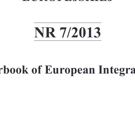
NR 7/2013
rbook of European Integra