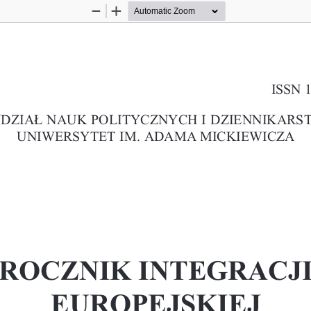
Zoom
Zoom
Out
In
ISSN 
DZIA£ NAUK POLITYCZNYCH I DZIENNIKARS
UNIWERSYTET IM. ADAMA MICKIEWICZA
ROCZNIK INTEGRACJ
EUROPEJSKIEJ