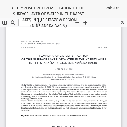
Wróć do szczegółów artykułu
←
TEMPERATURE DIVERSIFICATION OF THE
Pobierz
SURFACE LAYER OF WATER IN THE KARST
LAKES IN THE STASZÓW REGION
(NIDZIAŃSKA BASIN)