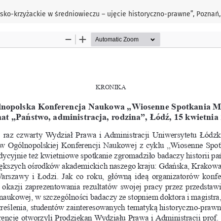
ko-krzyżackie w średniowieczu – ujęcie historyczno-prawne”, Poznań, 