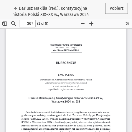
Wróć do szczegółów artykułu
←
Dariusz Makiłła (red.), Konstytucyjna
Pobierz
historia Polski XIX–XX w., Warszawa 2024