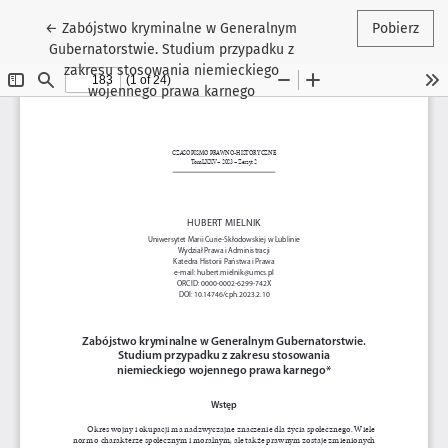
Wróć do szczegółów artykułu
←
Zabójstwo kryminalne w Generalnym
Pobierz
Gubernatorstwie. Studium przypadku z
zakresu stosowania niemieckiego
wojennego prawa karnego