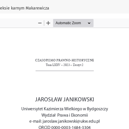
deksie karnym Makarewicza