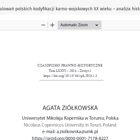
ulowań polskich kodyfikacji karno-wojskowych XX wieku – analiza his