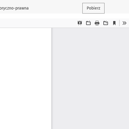
toryczno-prawna
Pobierz