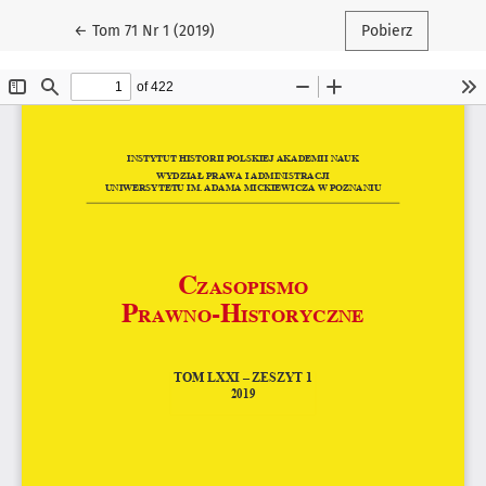
Wróć do szczegółów artykułu
←
Tom 71 Nr 1 (2019)
Pobierz