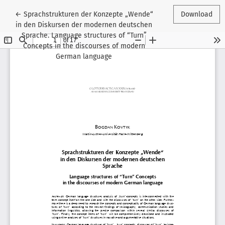
Return to Article Details
←
Sprachstrukturen der Konzepte „Wende“
Download
in den Diskursen der modernen deutschen
Sprache. Language structures of “Turn”
Concepts in the discourses of modern
German language