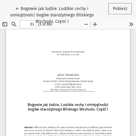
Wróć do szczegółów artykułu
←
Bogowie jak ludzie. Ludzkie cechy i
Pobierz
umiejętności bogów starożytnego Bliskiego
Wschodu. Część I