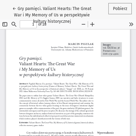
Wróć do szczegółów artykułu
←
Gry pamięci. Valiant Hearts: The Great
Pobierz
War i My Memory of Us w perspektywie
kultury historycznej