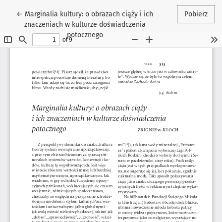
Wróć do szczegółów artykułu
←
Marginalia kultury: o obrazach ciąży i ich
Pobierz
znaczeniach w kulturze doświadczenia
potocznego