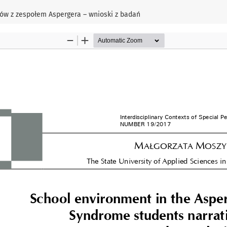
iów z zespołem Aspergera – wnioski z badań